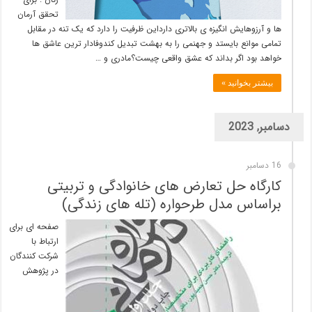
تحقق آرمان
ها و آرزوهایش انگیزه ی بالاتری دارداین ظرفیت را دارد که یک تنه در مقابل
تمامی موانع بایستد و جهنمی را به بهشت تبدیل کندوفادار ترین عاشق ها
خواهد بود اگر بداند که عشق واقعی چیست؟مادری و …
بیشتر بخوانید »
دسامبر, 2023
16 دسامبر
کارگاه حل تعارض های خانوادگی و تربیتی
براساس مدل طرحواره (تله های زندگی)
صفحه ای برای
ارتباط با
شرکت کنندگان
در پژوهش