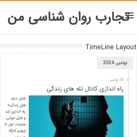
تجارب روان شناسی من
TimeLine Layout
نوامبر, 2024
25 نوامبر
راه اندازی کانال تله های زندگی
کانال «تله
های زندگی»
راه اندازی شد
و فایل صوتی
جلسات اول تا
چهارم کارگاه