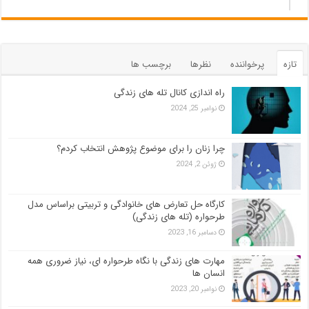
تازه
پرخواننده
نظرها
برچسب ها
راه اندازی کانال تله های زندگی
نوامبر 25, 2024
چرا زنان را برای موضوع پژوهش انتخاب کردم؟
ژوئن 2, 2024
کارگاه حل تعارض های خانوادگی و تربیتی براساس مدل
طرحواره (تله های زندگی)
دسامبر 16, 2023
مهارت های زندگی با نگاه طرحواره ای، نیاز ضروری همه
انسان ها
نوامبر 20, 2023